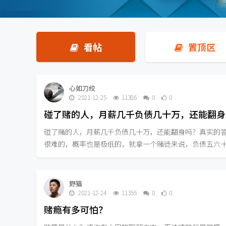
看帖
置顶区
心如刀绞
2021-12-25
11386
0
0
碰了赌的人，月薪几千负债几十万，还能翻身
碰了赌的人，月薪几千负债几十万，还能翻身吗？真实的
很难的，概率也是极低的，就拿一个赌徒来说，负债五六十万
野猫
2021-12-24
11355
0
0
赌瘾有多可怕？