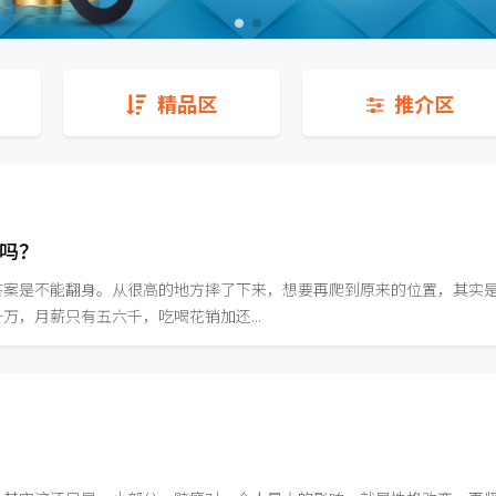
精品区
推介区
吗？
答案是不能翻身。从很高的地方摔了下来，想要再爬到原来的位置，其实
，月薪只有五六千，吃喝花销加还...