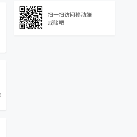
扫一扫访问移动端
戒赌吧
6