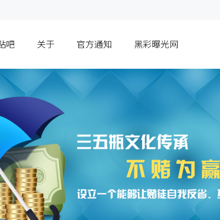
贴吧
关于
官方通知
黑彩曝光网