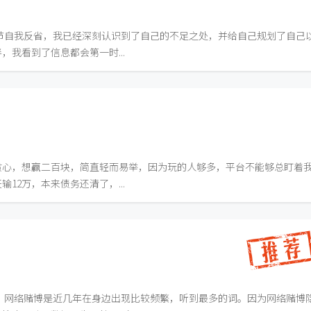
我调节自我反省，我已经深刻认识到了自己的不足之处，并给自己规划了自己
我看到了信息都会第一时...
贪心，想赢二百块，简直轻而易举，因为玩的人够多，平台不能够总盯着
12万，本来债务还清了，...
 网络赌博是近几年在身边出现比较频繁，听到最多的词。因为网络赌博